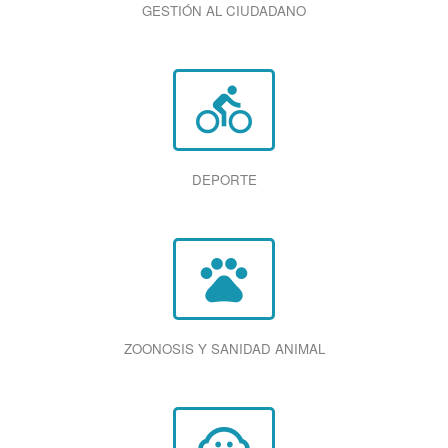
GESTIÓN AL CIUDADANO
directions_bike
DEPORTE
pets
ZOONOSIS Y SANIDAD ANIMAL