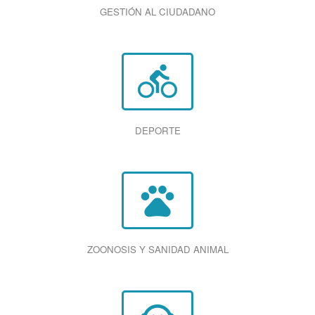
GESTIÓN AL CIUDADANO
directions_bike
DEPORTE
pets
ZOONOSIS Y SANIDAD ANIMAL