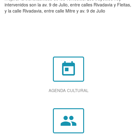
intervenidos son la av. 9 de Julio, entre calles Rivadavia y Fleitas,
y la calle Rivadavia, entre calle Mitre y av. 9 de Julio
today
AGENDA CULTURAL
group