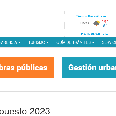
PARENCIA
TURISMO
GUÍA DE TRÁMITES
SERVIC
upuesto 2023