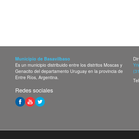
Municipio de Basavilbaso
Di
Es un municipio distribuido entre los distritos Moscas y
Yr
Genacito del departamento Uruguay en la provincia de
(3
Entre Ríos, Argentina.
Te
Redes sociales